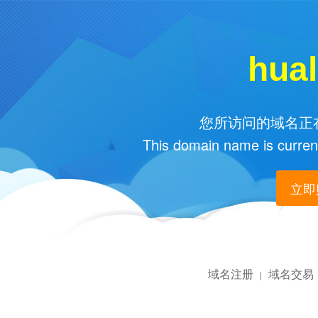
hual
您所访问的域名正在
This domain name is current
立即购
域名注册
域名交易
|